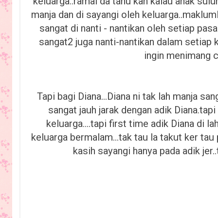
keluarga..ramai da tahu kan kalau anak sulu
manja dan di sayangi oleh keluarga..maklum
sangat di nanti - nantikan oleh setiap pa
sangat2 juga nanti-nantikan dalam setiap
ingin menimang c
Tapi bagi Diana...Diana ni tak lah manja sa
sangat jauh jarak dengan adik Diana.tapi
keluarga....tapi first time adik Diana di l
keluarga bermalam...tak tau la takut ker tau
kasih sayangi hanya pada adik jer..