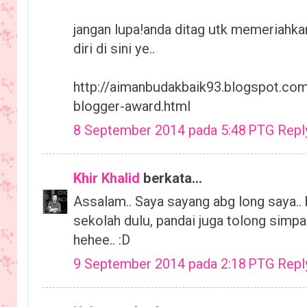
jangan lupa!anda ditag utk memeriahkan
diri di sini ye..
http://aimanbudakbaik93.blogspot.com
blogger-award.html
8 September 2014 pada 5:48 PTG
Repl
Khir Khalid
berkata...
Assalam.. Saya sayang abg long saya..
sekolah dulu, pandai juga tolong simpa
hehee.. :D
9 September 2014 pada 2:18 PTG
Repl