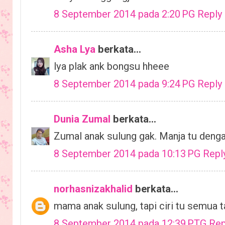
8 September 2014 pada 2:20 PG
Reply
Asha Lya
berkata...
lya plak ank bongsu hheee
8 September 2014 pada 9:24 PG
Reply
Dunia Zumal
berkata...
Zumal anak sulung gak. Manja tu denga
8 September 2014 pada 10:13 PG
Repl
norhasnizakhalid
berkata...
mama anak sulung, tapi ciri tu semua 
8 September 2014 pada 12:39 PTG
Rep