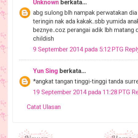
Unknown
berkata...
abg sulong blh nampak perwatakan dia 
teringin nak ada kakak..sbb yumida ana
beznye..coz perangai adik lbh matang 
childish
9 September 2014 pada 5:12 PTG
Repl
Yun Sing
berkata...
*angkat tangan tinggi-tinggi tanda sur
19 September 2014 pada 11:28 PTG
Re
Catat Ulasan