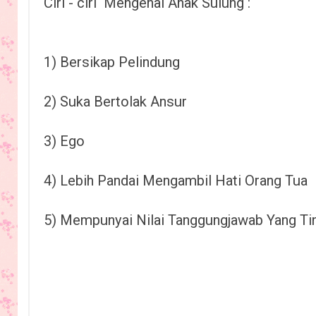
Ciri - ciri Mengenai Anak Sulung :
1) Bersikap Pelindung
2) Suka Bertolak Ansur
3) Ego
4) Lebih Pandai Mengambil Hati Orang Tua
5) Mempunyai Nilai Tanggungjawab Yang Ti