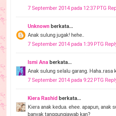
7 September 2014 pada 12:37 PTG
Rep
Unknown
berkata...
Anak sulung jugak! hehe..
7 September 2014 pada 1:39 PTG
Repl
Ismi Ana
berkata...
Anak sulung selalu garang. Haha..rasa 
7 September 2014 pada 9:22 PTG
Repl
Kiera Rashid
berkata...
Kiera anak kedua. ehee. apapun, anak s
banyak tanggungjawab kan?