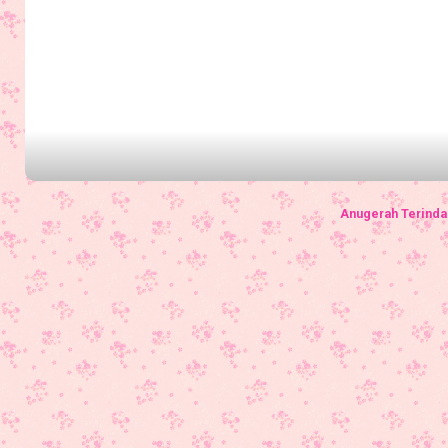
Anugerah Terinda