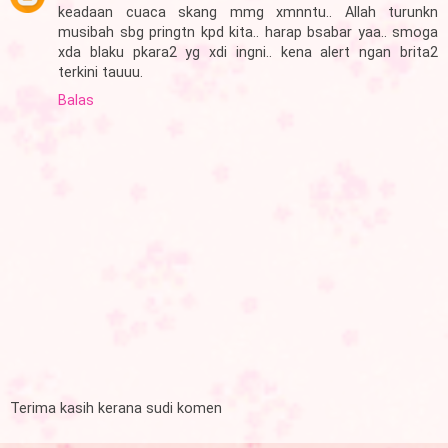
keadaan cuaca skang mmg xmnntu.. Allah turunkn
musibah sbg pringtn kpd kita.. harap bsabar yaa.. smoga
xda blaku pkara2 yg xdi ingni.. kena alert ngan brita2
terkini tauuu.
Balas
Terima kasih kerana sudi komen