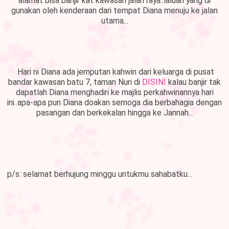
alamat bisa banjir kat kawasan jalan raya..laluan yang di
gunakan oleh kenderaan dari tempat Diana menuju ke jalan
utama...
Hari ni Diana ada jemputan kahwin dari keluarga di pusat
bandar kawasan batu 7, taman Nuri di
DISINI
kalau banjir tak
dapatlah Diana menghadiri ke majlis perkahwinannya hari
ini..apa-apa pun Diana doakan semoga dia berbahagia dengan
pasangan dan berkekalan hingga ke Jannah...
p/s: selamat berhujung minggu untukmu sahabatku...