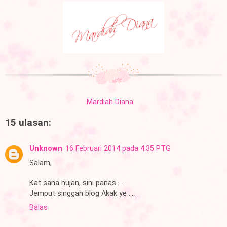
Mardiah Diana
15 ulasan:
Unknown
16 Februari 2014 pada 4:35 PTG
Salam,
Kat sana hujan, sini panas.. .
Jemput singgah blog Akak ye ....
Balas