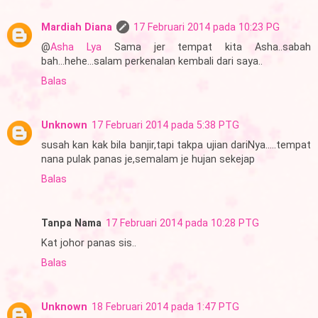
Mardiah Diana
17 Februari 2014 pada 10:23 PG
@
Asha Lya
Sama jer tempat kita Asha..sabah
bah...hehe...salam perkenalan kembali dari saya..
Balas
Unknown
17 Februari 2014 pada 5:38 PTG
susah kan kak bila banjir,tapi takpa ujian dariNya.....tempat
nana pulak panas je,semalam je hujan sekejap
Balas
Tanpa Nama
17 Februari 2014 pada 10:28 PTG
Kat johor panas sis..
Balas
Unknown
18 Februari 2014 pada 1:47 PTG