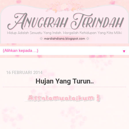
▼
16 FEBRUARI 2014
Hujan Yang Turun..