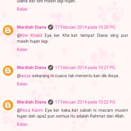
Diana..kat sini masih lagi hujan..
Balas
Mardiah Diana
17 Februari 2014 pada 10:20 PG
@
Khir Khalid
Eya ker Khir..kat tempat Diana skrg pun
masih hujan lagi..
Balas
Mardiah Diana
17 Februari 2014 pada 10:21 PG
@
aisya
sekarang ni cuaca tak menentu kan dik Aisya..
Balas
Mardiah Diana
17 Februari 2014 pada 10:22 PG
@
Nora Karim
Eya ker kaka..kat sabah ni macam musim
hujan dah..apa2 pun semua itu adalah Rahmat dari Allah..
Balas