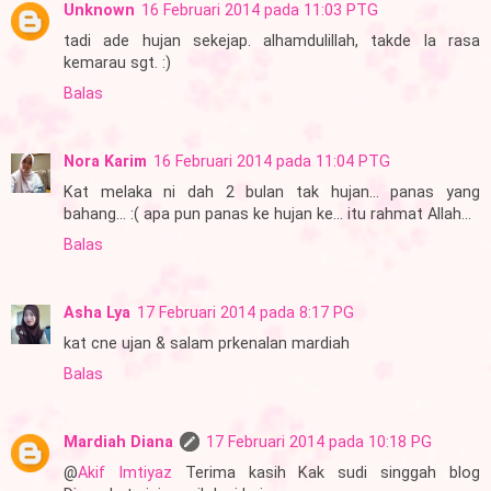
Unknown
16 Februari 2014 pada 11:03 PTG
tadi ade hujan sekejap. alhamdulillah, takde la rasa
kemarau sgt. :)
Balas
Nora Karim
16 Februari 2014 pada 11:04 PTG
Kat melaka ni dah 2 bulan tak hujan... panas yang
bahang... :( apa pun panas ke hujan ke... itu rahmat Allah...
Balas
Asha Lya
17 Februari 2014 pada 8:17 PG
kat cne ujan & salam prkenalan mardiah
Balas
Mardiah Diana
17 Februari 2014 pada 10:18 PG
@
Akif Imtiyaz
Terima kasih Kak sudi singgah blog