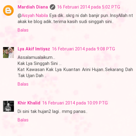
Mardiah Diana
16 Februari 2014 pada 5:02 PTG
@
Aisyah Nabila
Eya dik...skrg ni dah banjir pun..InsyAllah nt
akak ke blog adik..terima kasih sudi singgah sini..
Balas
Lya Akif Imtiyaz
16 Februari 2014 pada 9:08 PTG
Assalamualaikum...
Kak Lya Singgah Sini ...
Kat Kawasan Kak Lya Kuantan Arini Hujan..Sekarang Dah
Tak Ujan Dah ..
Balas
Khir Khalid
16 Februari 2014 pada 10:09 PTG
Di sini tak hujan2 lagi.. mmg panas..
Balas